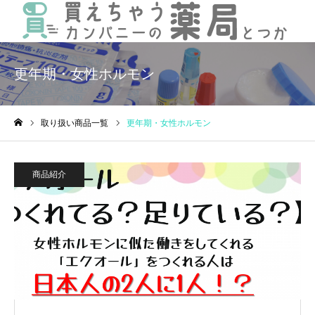
更年期・女性ホルモン
取り扱い商品一覧
更年期・女性ホルモン
ホーム
商品紹介