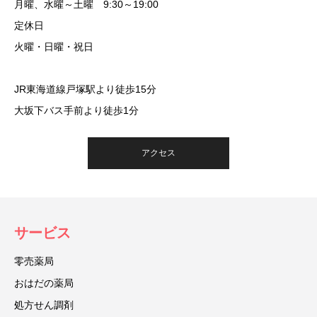
月曜、水曜～土曜 9:30～19:00
定休日
火曜・日曜・祝日
JR東海道線戸塚駅より徒歩15分
大坂下バス手前より徒歩1分
アクセス
サービス
零売薬局
おはだの薬局
処方せん調剤